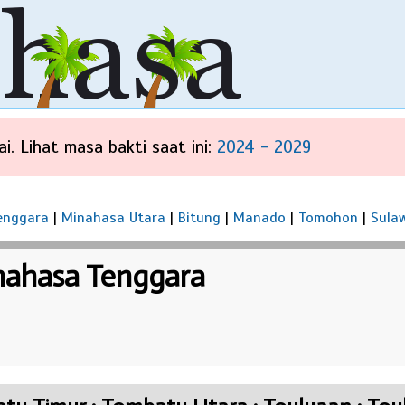
i. Lihat masa bakti saat ini:
2024 - 2029
enggara
|
Minahasa Utara
|
Bitung
|
Manado
|
Tomohon
|
Sula
ahasa Tenggara