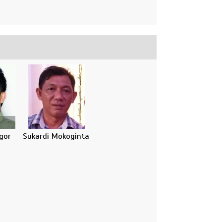
gor
Sukardi Mokoginta