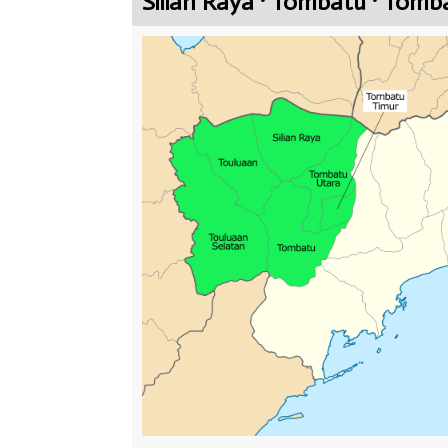
Silian Raya · Tombatu · Tomb